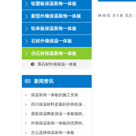
铝塑板保温装饰一体板
16
条/页 共
1
条 页次：
新型外墙保温装饰一体板
铝单板保温装饰一体板
石材外墙保温一体板
仿石材保温装饰一体板
薄石材外墙保温一体板
新闻资讯
保温装饰一体板的施工安装
四川保温材料是最好的有机保...
屋面保温陶瓷保温一体板隔热...
外墙保温装饰一体板的优势特...
怎么选择保温装饰一体板