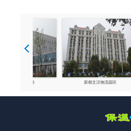
硅谷
新都文汉物流园区