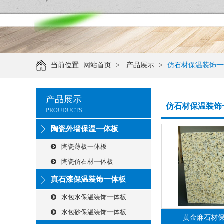
当前位置:
网站首页
>
产品展示
>
仿石材保温装饰一
产品展示
仿石材保温装饰
PROUDUCTS
陶瓷外墙保温一体板
陶瓷薄板一体板
陶瓷仿石材一体板
真石漆保温装饰一体板
水包水保温装饰一体板
水包砂保温装饰一体板
黄金麻石材