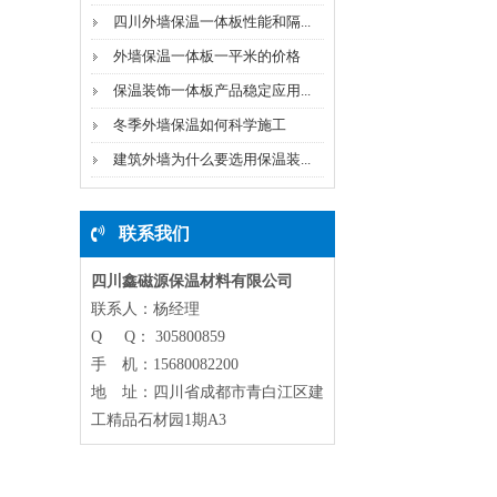
四川外墙保温一体板性能和隔...
外墙保温一体板一平米的价格
保温装饰一体板产品稳定应用...
冬季外墙保温如何科学施工
建筑外墙为什么要选用保温装...
联系我们
四川鑫磁源保温材料有限公司
联系人：杨经理
Q Q： 305800859
手 机：15680082200
地 址：四川省成都市青白江区建
工精品石材园1期A3