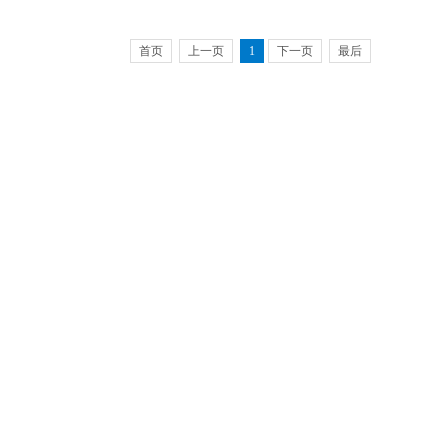
首页
上一页
1
下一页
最后