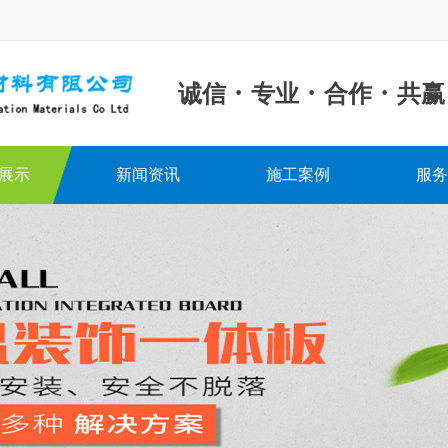
·
·
·
诚信
专业
合作
共赢
展示
新闻资讯
施工案例
服务