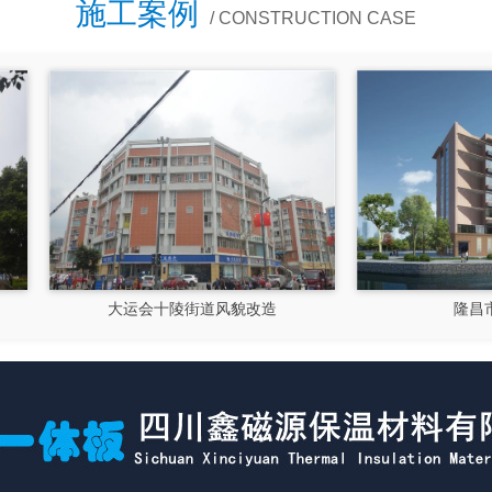
施工案例
/ CONSTRUCTION CASE
大运会十陵街道风貌改造
隆昌市文化馆