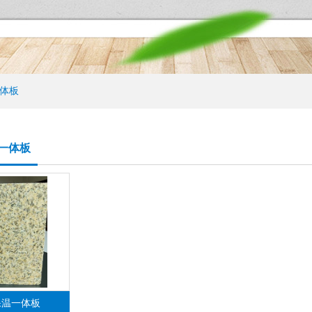
体板
一体板
保温一体板