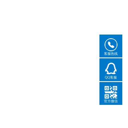
客服热线
QQ客服
官方微信