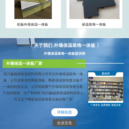
铝板外墙保温一体板
保温装饰一体板
〔 关于我们-外墙保温装饰一体板 〕
外墙保温装饰一体板提供商
外墙保温一体板厂家
四川鑫磁源保温材料有限公司专注外墙保温装饰一体
板，公司是集传统陶瓷薄板、陶瓷保温装饰复合板于
一体的科技企业，公司现着重于外墙保温装饰复合板
产品的研制、生产和销售!四川鑫磁源保温材料有限公
司立足于陶瓷保温装饰复合板的推广和
详细信息
企业文化