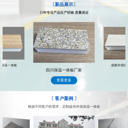
〔新品展示〕
专业的售后服务体系，让你得到的不仅仅是合作
公司拥有一支专业化的技术服务队伍，具有多年行业从事经验，能及
15年专业产品生产经验 质量保证
时、高效的为客户提供专业、科学、完善的整套系统解决方案 常年
跟踪服务，遇到有关技术和售后服务问题，我们将通过专门的部门及
时处理顾客的问题，完善周到的售后服务，赢得了众多客户的信赖
我们的售后服务
墙保温一体板
成都外墙保
四川保温一体板厂家
查看更多
〔 客户案例 〕
根据不同客户的需求，定制提供外墙保温一体板