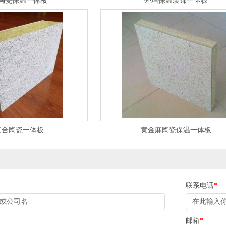
陶瓷保温一体板
外墙保温装饰一体板
复合陶瓷一体板
黄金麻陶瓷保温一体板
联系电话
*
邮箱
*