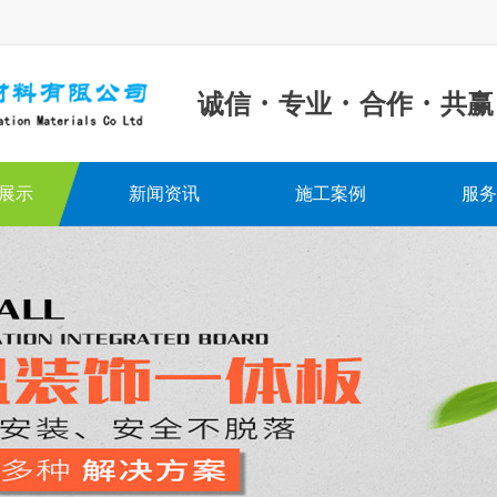
·
·
·
诚信
专业
合作
共赢
展示
新闻资讯
施工案例
服务