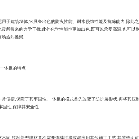
用于建筑墙体,它具备出色的防火性能、耐水侵蚀性能及抗冻能力,除此之
震所带来的力学干扰,此外化学性能也更加出色,既可以承受高温,也可以
场热烈推崇.
一体板的特点
常便捷,保障了其牢固性.一体板的模式首先改变了防护层形状,再将其压
牢固性,保障其安全性.
材不同,这种新型建材并不需要连续拼接或者应用其他施工工艺,其装饰面