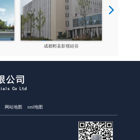
成都郫县影视硅谷
新都
网站地图
xml地图