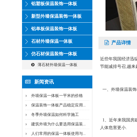
铝塑板保温装饰一体板
新型外墙保温装饰一体板
铝单板保温装饰一体板
石材外墙保温一体板
产品详情
仿石材保温装饰一体板
近些年我国经济迅猛
薄石材外墙保温一体板
节能减排号召,越来
新闻资讯
一、外墙保温装饰
外墙保温一体板一平米的价格
保温装饰一体板产品稳定应用...
冬季外墙保温如何科学施工
1、近年来我国房建
建筑外墙为什么要选用保温装...
人体危害更小.
人们常用的保温一体板使用与...