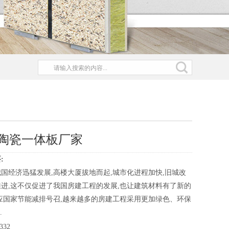
陶瓷一体板厂家
:
国经济迅猛发展,高楼大厦拔地而起,城市化进程加快,旧城改
进,这不仅促进了我国房建工程的发展,也让建筑材料有了新的
应国家节能减排号召,越来越多的房建工程采用更加绿色、环保
.
332