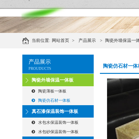
当前位置:
网站首页
>
产品展示
>
陶瓷外墙保温一
产品展示
陶瓷仿石材一体
PROUDUCTS
陶瓷外墙保温一体板
陶瓷薄板一体板
陶瓷仿石材一体板
真石漆保温装饰一体板
水包水保温装饰一体板
水包砂保温装饰一体板