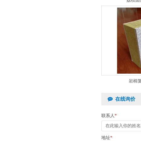
荔枝面
岩棉
在线询价
联系人
*
地址
*