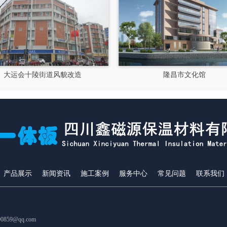
大运会十陵街道风貌改造
隆昌市文化馆
产品展示
新闻资讯
施工案例
服务中心
常见问题
联系我们
859@qq.com