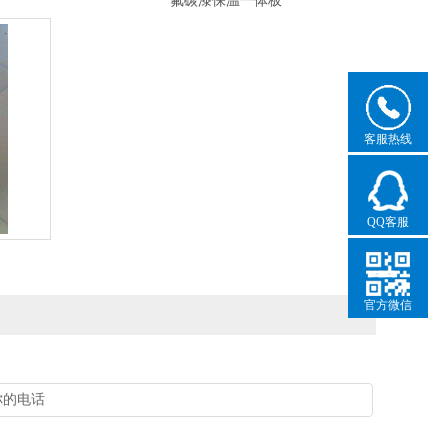
氟碳漆保温一体板
客服热线
QQ客服
官方微信