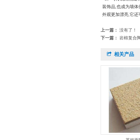
装饰品,也成为墙体
外观更加漂亮,它还
上一篇：
没有了！
下一篇：
岩棉复合
相关产品