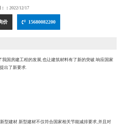
期：：
2022/12/17
询价
15680082200
了我国房建工程的发展,也让建筑材料有了新的突破.响应国家
提出了新要求.
新型建材.新型建材不仅符合国家相关节能减排要求,并且对