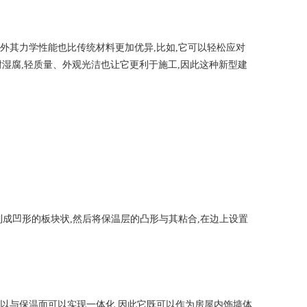
外其力学性能也比传统材料更加优异,比如,它可以轻松应对
耐湿腐,轻质量、外观光洁也让它更利于施工,因此这种新型建
制成凹形的板块状,然后将保温层的凸形与其粘合,在边上设置
可以与保温面可以实现一体化,因此它既可以作为房屋内饰墙体